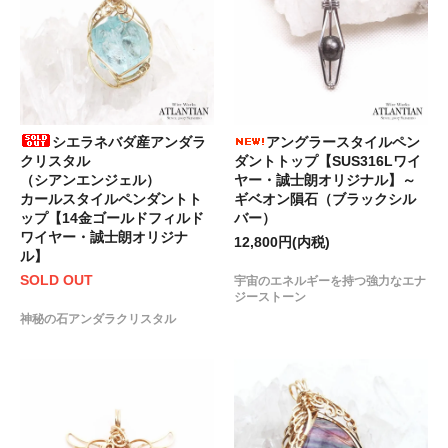
シエラネバダ産アンダラ
アングラースタイルペン
クリスタル
ダントトップ【SUS316Lワイ
（シアンエンジェル）
ヤー・誠士朗オリジナル】～
カールスタイルペンダントト
ギベオン隕石（ブラックシル
ップ【14金ゴールドフィルド
バー）
ワイヤー・誠士朗オリジナ
12,800円(内税)
ル】
SOLD OUT
宇宙のエネルギーを持つ強力なエナ
ジーストーン
神秘の石アンダラクリスタル