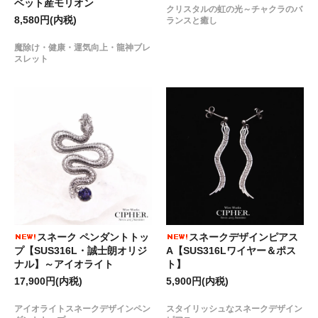
ベット産モリオン
クリスタルの虹の光～チャクラのバ
8,580円(内税)
ランスと癒し
魔除け・健康・運気向上・龍神ブレ
スレット
スネークデザインピアス
スネーク ペンダントトッ
A【SUS316Lワイヤー＆ポス
プ【SUS316L・誠士朗オリジ
ト】
ナル】～アイオライト
5,900円(内税)
17,900円(内税)
スタイリッシュなスネークデザイン
アイオライトスネークデザインペン