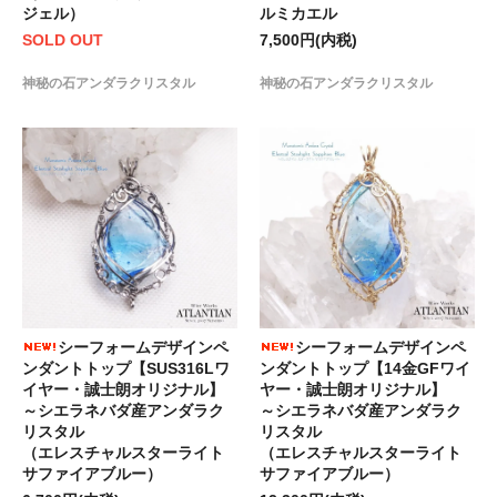
ジェル）
ルミカエル
SOLD OUT
7,500円(内税)
神秘の石アンダラクリスタル
神秘の石アンダラクリスタル
シーフォームデザインペ
シーフォームデザインペ
ンダントトップ【SUS316Lワ
ンダントトップ【14金GFワイ
イヤー・誠士朗オリジナル】
ヤー・誠士朗オリジナル】
～シエラネバダ産アンダラク
～シエラネバダ産アンダラク
リスタル
リスタル
（エレスチャルスターライト
（エレスチャルスターライト
サファイアブルー）
サファイアブルー）