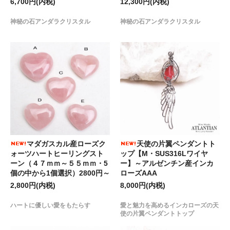
6,700円(内税)
12,300円(内税)
神秘の石アンダラクリスタル
神秘の石アンダラクリスタル
マダガスカル産ローズク
天使の片翼ペンダントト
ォーツハートヒーリングスト
ップ【M・SUS316Lワイヤ
ーン（４７ｍｍ～５５ｍｍ・5
ー】～アルゼンチン産インカ
個の中から1個選択）2800円～
ローズAAA
2,800円(内税)
8,000円(内税)
ハートに優しい愛をもたらす
愛と魅力を高めるインカローズの天
使の片翼ペンダントトップ