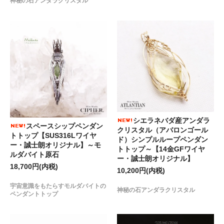
神秘の石アンダラクリスタル
シエラネバダ産アンダラ
スペースシップペンダン
クリスタル（アバロンゴール
トトップ【SUS316Lワイヤ
ド）シンプルループペンダン
ー・誠士朗オリジナル】～モ
トトップ～【14金GFワイヤ
ルダバイト原石
ー・誠士朗オリジナル】
18,700円(内税)
10,200円(内税)
宇宙意識をもたらすモルダバイトの
神秘の石アンダラクリスタル
ペンダントトップ