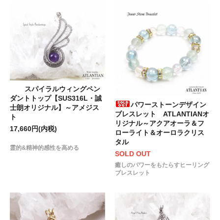
スパイラルウィングペン
ダントトップ【SUS316L・誠
パワーストーンデザイン
士朗オリジナル】～アメジス
ブレスレット ATLANTIANオ
ト
リジナル～アクアオーラ＆フ
17,660円(内税)
ローライト＆オーロラクリス
タル
霊的&精神的感性を高める
SOLD OUT
癒しのパワーをもたらすヒーリング
ブレスレット