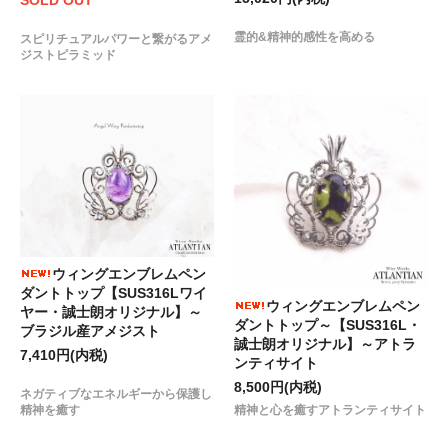
霊的&精神的感性を高める
スピリチュアルパワーと繋がるアメ
ジストピラミッド
ウィングエンブレムペン
ダントトップ【SUS316Lワイ
ウィングエンブレムペン
ヤー・誠士朗オリジナル】～
ダントトップ～【SUS316L・
ブラジル産アメジスト
誠士朗オリジナル】～アトラ
7,410円(内税)
ンティサイト
8,500円(内税)
ネガティブなエネルギーから保護し
精神と心を癒すアトランティサイト
精神を癒す