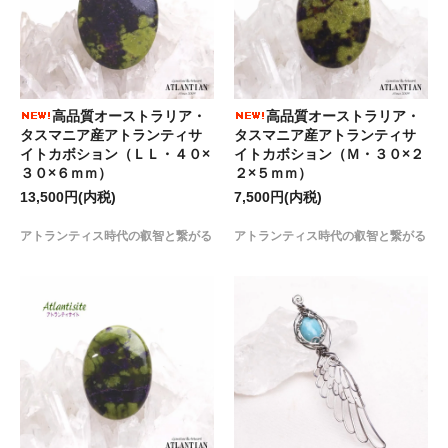
高品質オーストラリア・
高品質オーストラリア・
タスマニア産アトランティサ
タスマニア産アトランティサ
イトカボション（ＬＬ・４０×
イトカボション（Ｍ・３０×２
３０×６ｍｍ）
２×５ｍｍ）
13,500円(内税)
7,500円(内税)
アトランティス時代の叡智と繋がる
アトランティス時代の叡智と繋がる