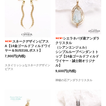
シエラネバダ産アンダラ
スネークデザインピアス
クリスタル
A【14金ゴールドフィルドワイ
（シアンエンジェル）
ヤー＆SUS316Lポスト】
シンプルループペンダントト
7,900円(内税)
ップ【14金ゴールドフィルド
ワイヤー・誠士朗オリジナ
ル】
スタイリッシュなスネークデザイン
ピアス
9,600円(内税)
神秘の石アンダラクリスタル