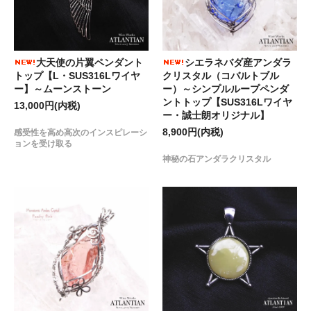
シエラネバダ産アンダラ
大天使の片翼ペンダント
クリスタル（コバルトブル
トップ【L・SUS316Lワイヤ
ー）～シンプルループペンダ
ー】～ムーンストーン
ントトップ【SUS316Lワイヤ
13,000円(内税)
ー・誠士朗オリジナル】
8,900円(内税)
感受性を高め高次のインスピレーシ
ョンを受け取る
神秘の石アンダラクリスタル