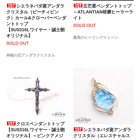
シエラネバダ産アンダラ
五芒星ペンダントトップ
クリスタル（ピーチィピン
～ATLANTIAN研磨ヒーラーラ
ク）カール&クローバーペンダ
イト
ントトップ
SOLD OUT
【SUS316Lワイヤー・誠士朗
オリジナル】
最高のヒーリングストーン
SOLD OUT
神秘の石アンダラクリスタル
クロスペンダントトップ
シエラネバダ産アンダラ
【SUS316Lワイヤー・誠士朗
クリスタル（エレスチャルス
オリジナル】～ピンクアメジ