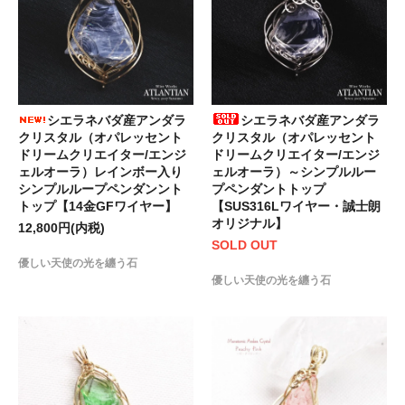
シエラネバダ産アンダラ
シエラネバダ産アンダラ
クリスタル（オパレッセント
クリスタル（オパレッセント
ドリームクリエイター/エンジ
ドリームクリエイター/エンジ
ェルオーラ）レインボー入り
ェルオーラ）～シンプルルー
シンプルループペンダンント
プペンダントトップ
トップ【14金GFワイヤー】
【SUS316Lワイヤー・誠士朗
オリジナル】
12,800円(内税)
SOLD OUT
優しい天使の光を纏う石
優しい天使の光を纏う石