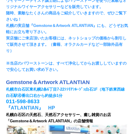
ワイヤーアーティスト誠士朗によるパワーストーンを使った素敵なオ
リジナルワイヤーアクセサリーなどを販売しています。
随時、素敵なたくさんの商品をご紹介していきますので、ぜひご覧下
さいね！
札幌の実店舗『Gemstone＆Artwork ATLANTIAN』にも、どうぞお気
軽にお立ち寄り下さい。
実店舗にご来店頂いたお客様には、ネットショップの価格から割引し
て販売させて頂きます。（書籍、オラクルカードなど一部除外品有
り）
※当店のパワーストーンは、すべて浄化してからお渡ししていますの
で安心してお買い求め下さい。
Gemstone＆Artwork ATLANTIAN
札幌市白石区東札幌2条6丁目7-22ｼｼﾘｱﾝﾙｰｼﾞｭ白石1F（地下鉄東西線
白石駅④番出口右から約徒歩1分
011-598-8633
『ATLANTIAN』 HP
札幌白石区の天然石、天然石アクセサリー、癒し雑貨のお店
「Gemstone＆Artwork ATLANTIAN」の店舗情報