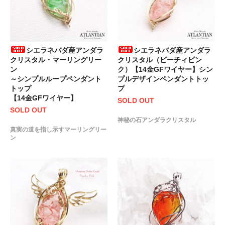
シエラネバダ産アンダラ
シエラネバダ産アンダラ
クリスタル・マーリングリー
クリスタル（ピーチィピン
ン
ク）【14金GFワイヤー】シン
～シンプルループペンダント
プルデザインペンダントトッ
トップ
プ
【14金GFワイヤー】
SOLD OUT
SOLD OUT
神秘の石アンダラクリスタル
真実の道を指し示すマーリングリー
ン