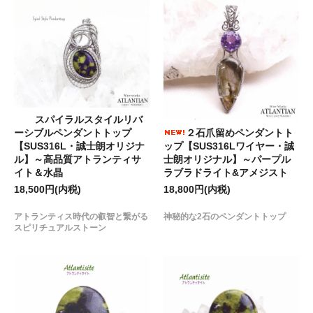
スパイラルスタイルリバ
２石爪留めペンダントト
ーシブルペンダントトップ
ップ【SUS316Lワイヤー・誠
【SUS316L・誠士朗オリジナ
士朗オリジナル】～パープル
ル】～高品質アトランティサ
ラブラドライト&アメジスト
イト＆水晶
18,800円(内税)
18,500円(内税)
神秘的な2石のペンダントトップ
アトランティス時代の叡智と繋がる
スピリチュアルストーン