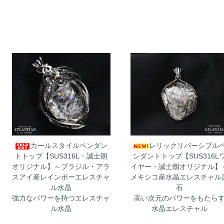
カールスタイルペンダン
レリックリバーシブル
トトップ【SUS316L・誠士朗
ンダントトップ【SUS316L
オリジナル】～ブラジル・アラ
イヤー・誠士朗オリジナル】
スアイ産レインボーエレスチャ
メキシコ産水晶エレスチャル
ル水晶
石
強力なパワーを持つエレスチャ
高い次元のパワーをもたら
ル水晶
水晶エレスチャル