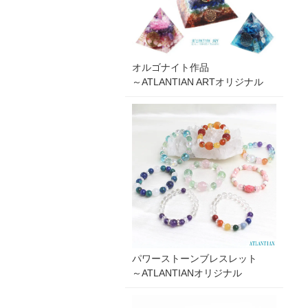
オルゴナイト作品
～ATLANTIAN ARTオリジナル
パワーストーンブレスレット
～ATLANTIANオリジナル