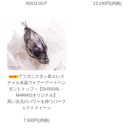
SOLD OUT
13,190円(内税)
アフガニスタン産エレス
チャル水晶ワイアーアートペン
ダントトップ～【SUS316L・
MARIKOオリジナル】
高い次元のパワーを持つパーフ
ェクトストーン
7,500円(内税)