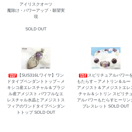
アイリスクオーツ
魔除け・パワーアップ・願望実
現
SOLD OUT
【SUS316Lワイヤ】ワン
スピリチュアルパワー
ドタイプペンダントトップ～メ
もたらす～アメトリン＆ルー
キシコ産エレスチャル＆ブラジ
アメジスト＆アメジストエレ
ル産アメジスト
パワフルなエ
チャル＆シトリン
スピリチ
レスチャル水晶とアメジストス
アルパワーもたらすヒーリン
フィアのワンドタイプペンダン
ブレスレット SOLD OUT
トトップ SOLD OUT