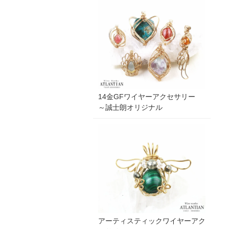
14金GFワイヤーアクセサリー
～誠士朗オリジナル
アーティスティックワイヤーアク