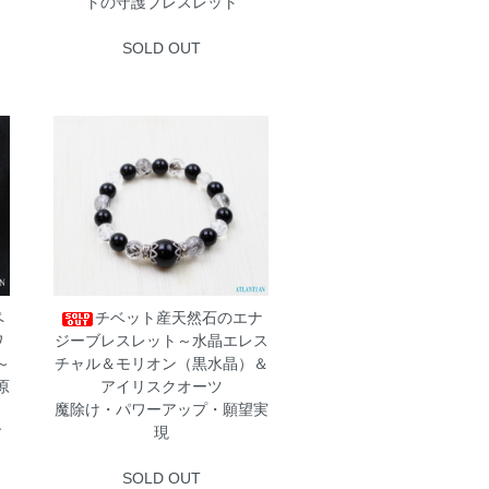
トの守護ブレスレット
SOLD OUT
ペ
チベット産天然石のエナ
ワ
ジーブレスレット～水晶エレス
～
チャル＆モリオン（黒水晶）＆
原
アイリスクオーツ
魔除け・パワーアップ・願望実
す
現
SOLD OUT