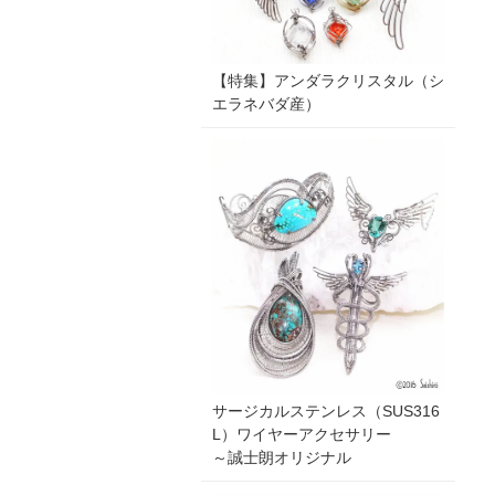
【特集】アンダラクリスタル（シ
エラネバダ産）
サージカルステンレス（SUS316
L）ワイヤーアクセサリー
～誠士朗オリジナル