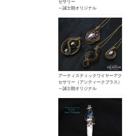
セサリー
～誠士朗オリジナル
アーティスティックワイヤーアク
セサリー（アンティークブラス）
～誠士朗オリジナル