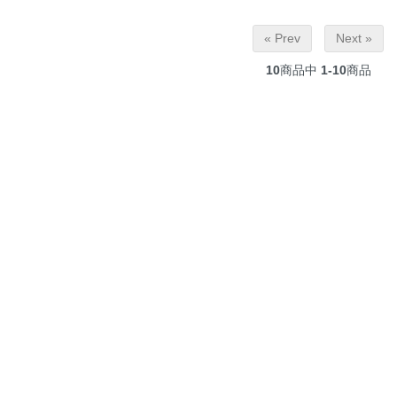
« Prev
Next »
10
商品中
1-10
商品