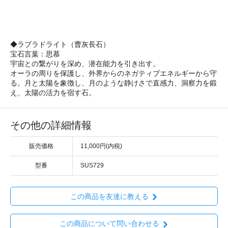
◆ラブラドライト（曹灰長石）
宝石言葉：思慕
宇宙との繋がりを深め、潜在能力を引き出す。
オーラの周りを保護し、外界からのネガティブエネルギーから守
る。月と太陽を象徴し、月のような静けさで直感力、洞察力を鍛
え、太陽の活力を宿す石。
その他の詳細情報
販売価格
11,000円(内税)
型番
SUS729
この商品を友達に教える
この商品について問い合わせる