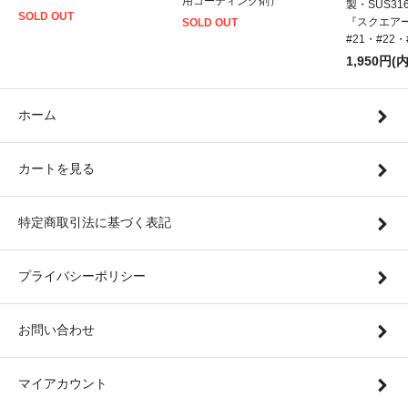
用コーティング剤）
製・SUS31
SOLD OUT
『スクエアー
SOLD OUT
#21・#22
1,950円(
ホーム
カートを見る
特定商取引法に基づく表記
プライバシーポリシー
お問い合わせ
マイアカウント