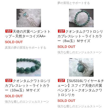
夢の実現とサポートする
天使の片翼ペンダントト
クオンタムクワトロシリ
ップ～天然ターコイズAA+
カブレスレット～ライトカラ
ー（8㎜玉）Ｍサイズ
SOLD OUT
SOLD OUT
真実の夢の実現をサポートする
強力な癒しのエンジェルストーン
クオンタムクワトロシリ
【SUS316Lワイヤー＆チ
カブレスレット～ライトカラ
ェーン】スフィア天使の片翼
ー（10㎜玉）Ｍサイズ
ペンダント～クオンタムクワ
トロシリカ
SOLD OUT
SOLD OUT
強力な癒しのエンジェルストーン
強力な癒しのエンジェルストーン