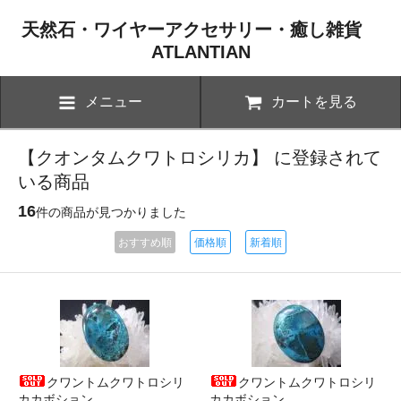
天然石・ワイヤーアクセサリー・癒し雑貨
ATLANTIAN
メニュー
カートを見る
【クオンタムクワトロシリカ】 に登録されて
いる商品
16
件の商品が見つかりました
おすすめ順
価格順
新着順
クワントムクワトロシリ
クワントムクワトロシリ
カカボション
カカボション