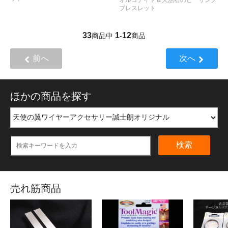
ブレスレット
33
1
12
商品中
-
商品
前へ
次へ
ほかの商品を探す
検索
売れ筋商品