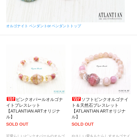
オルゴナイト ペンダントor ペンダントトップ
ピンクオパールオルゴナ
ソフトピンクオルゴナイ
イトブレスレット
ト＆天然石ブレスレット
【ATLANTIAN ARTオリジナ
【ATLANTIAN ARTオリジナ
ル】
ル】
SOLD OUT
SOLD OUT
可愛らしいピンクオパールのオルゴ
やさしい愛をもたらしすオルゴナイ