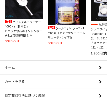
クリスタルチューナー
高品質
4096Hz（日本製）
ツールマジック～Tool
ンレスワイ
ヒマラヤ水晶ポイント＆ポー
Magic （アクセサリーツール
Beadalo
チ&２種類説明書付き
用コーティング剤）
製・SUS31
SOLD OUT
『スクエアー
SOLD OUT
#21・#22
1,950円(
ホーム
カートを見る
特定商取引法に基づく表記