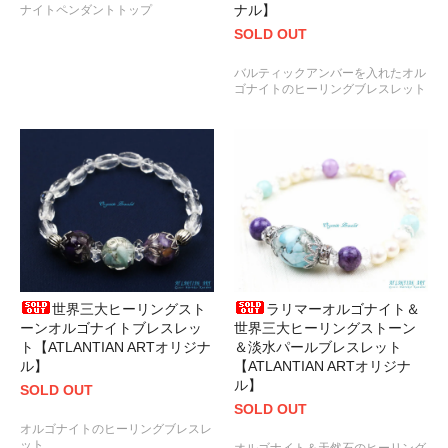
ナル】
ナイトペンダントトップ
SOLD OUT
バルティックアンバーを入れたオル
ゴナイトのヒーリングブレスレット
世界三大ヒーリングスト
ラリマーオルゴナイト＆
ーンオルゴナイトブレスレッ
世界三大ヒーリングストーン
ト【ATLANTIAN ARTオリジナ
＆淡水パールブレスレット
ル】
【ATLANTIAN ARTオリジナ
ル】
SOLD OUT
SOLD OUT
オルゴナイトのヒーリングブレスレ
ット
オルゴナイト＆天然石のヒーリング