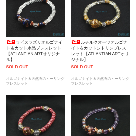
ラピスラズリオルゴナイ
ルチルクオーツオルゴナ
ト＆カット水晶ブレスレット
イト＆カットシトリンブレス
【ATLANTIAN ARTオリジナ
レット【ATLANTIAN ARTオリ
ル】
ジナル】
SOLD OUT
SOLD OUT
オルゴナイト＆天然石のヒーリング
オルゴナイト＆天然石のヒーリング
ブレスレット
ブレスレット