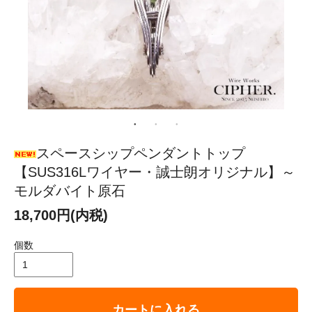
スペースシップペンダントトップ
【SUS316Lワイヤー・誠士朗オリジナル】～
モルダバイト原石
18,700円(内税)
個数
カートに入れる