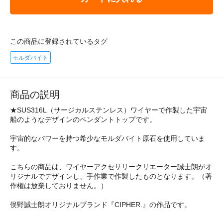
この商品に登録されているタグ
モルダバイト
商品の説明
★SUS316L（サージカルステンレス）ワイヤーで作製した宇宙
船のようなデザインのペンダントトップです。
宇宙的なパワーを持つ希少なモルダバイト原石を使用していま
す。
こちらの商品は、ワイヤーアクセサリークリエーター誠士朗がオ
リジナルでデザインし、手作業で作製したものとなります。（著
作権は放棄しておりません。）
俣野誠士朗オリジナルブランド『CIPHER.』の作品です。