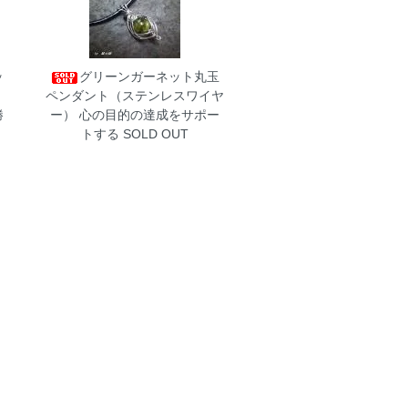
ッ
グリーンガーネット丸玉
ラ
ペンダント（ステンレスワイヤ
勝
ー）
心の目的の達成をサポー
トする SOLD OUT