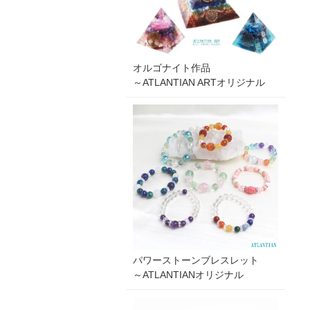
オルゴナイト作品
～ATLANTIAN ARTオリジナル
パワーストーンブレスレット
～ATLANTIANオリジナル