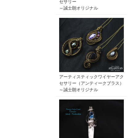
セサリー
～誠士朗オリジナル
アーティスティックワイヤーアク
セサリー（アンティークブラス）
～誠士朗オリジナル