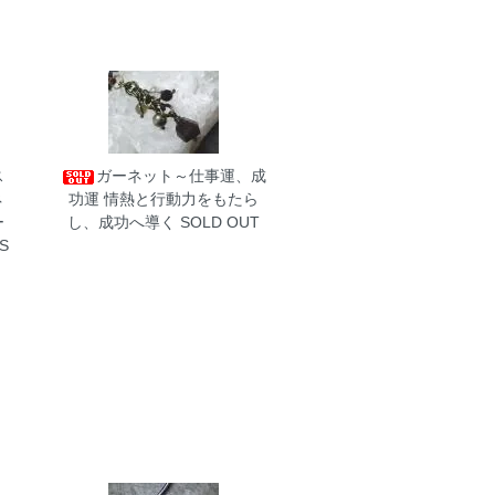
ス
ガーネット～仕事運、成
ネ
功運
情熱と行動力をもたら
ー
し、成功へ導く SOLD OUT
S