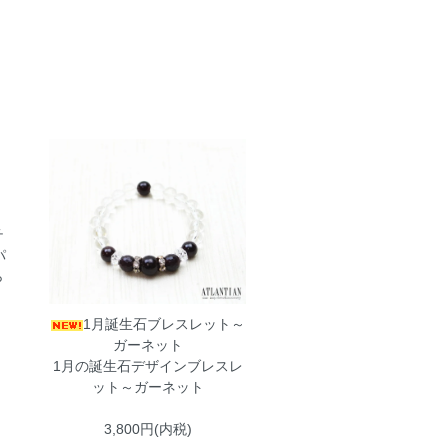
チ
パ
ら
1月誕生石ブレスレット～
ガーネット
1月の誕生石デザインブレスレ
ット～ガーネット
3,800円(内税)