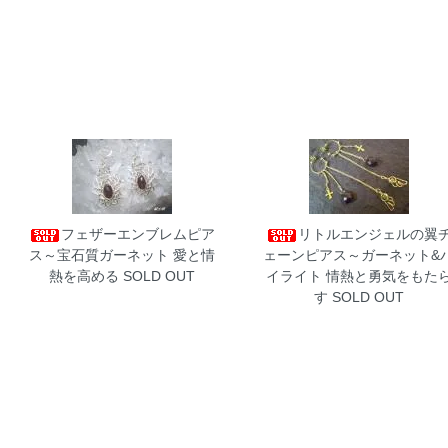
フェザーエンブレムピア
リトルエンジェルの翼
ス～宝石質ガーネット
愛と情
ェーンピアス～ガーネット&
熱を高める SOLD OUT
イライト
情熱と勇気をもた
す SOLD OUT