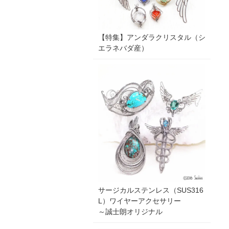
【特集】アンダラクリスタル（シ
エラネバダ産）
サージカルステンレス（SUS316
L）ワイヤーアクセサリー
～誠士朗オリジナル