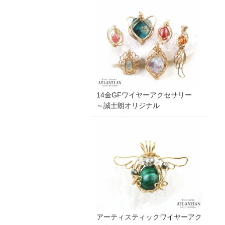
14金GFワイヤーアクセサリー
～誠士朗オリジナル
アーティスティックワイヤーアク