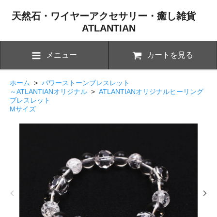
天然石・ワイヤーアクセサリー・癒し雑貨
ATLANTIAN
メニュー
カートを見る
ホーム
>
パワーストーンブレスレット
～ATLANTIANオリジナル
>
ATLANTIANオリジナルヒーリング
ブレスレット
Mサイズ