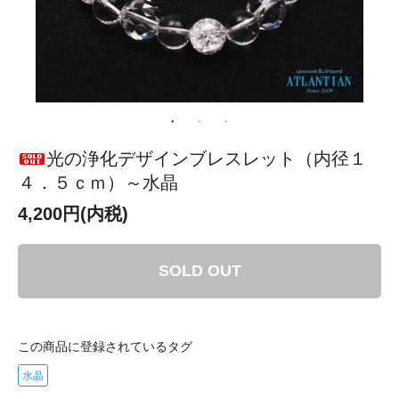
光の浄化デザインブレスレット（内径１
４．５ｃｍ）～水晶
4,200円(内税)
SOLD OUT
この商品に登録されているタグ
水晶