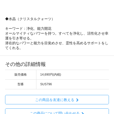
◆水晶（クリスタルクォーツ）
キーワード：浄化、能力開花
オールマイティなパワーを持つ。すべてを浄化し、活性化させ幸
運を引き寄せる。
潜在的なパワーと能力を目覚めさせ、霊性を高めるサポートをし
てくれる。
その他の詳細情報
販売価格
14,690円(内税)
型番
SUS796
この商品を友達に教える
この商品について問い合わせる