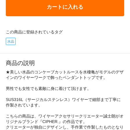
カートに入れる
この商品に登録されているタグ
水晶
商品の説明
★美しい水晶のコンケーブカットルースを水棲亀がモデルのデザ
インのワイヤーワークで飾ったペンダントトップです。
男性でも女性でも素敵に身に着けて頂けます。
SUS316L（サージカルステンレス）ワイヤーで細部まで丁寧に
作製されています。
こちらの商品は、ワイヤーアクセサリークリエーター誠士朗がオ
リジナルブランド『CIPHER.』の作品です。
クリエーターが独自にデザインし、手作業で作製したものとなり