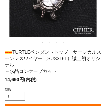
TURTLEペンダントトップ サージカルス
テンレスワイヤー（SUS316L）誠士朗オリジ
ナル
～水晶コンケーブカット
14,690円(内税)
個数