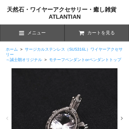
天然石・ワイヤーアクセサリー・癒し雑貨
ATLANTIAN
メニュー
カートを見る
ホーム
>
サージカルステンレス（SUS316L）ワイヤーアクセサ
リー
～誠士朗オリジナル
>
モチーフペンダントorペンダントトップ