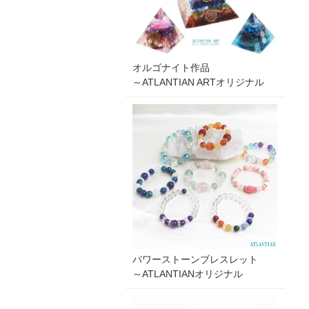
オルゴナイト作品
～ATLANTIAN ARTオリジナル
パワーストーンブレスレット
～ATLANTIANオリジナル