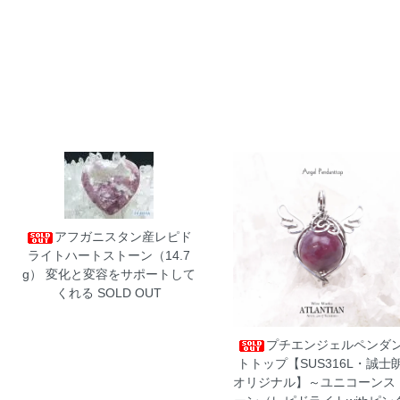
アフガニスタン産レピド
ライトハートストーン（14.7
g）
変化と変容をサポートして
くれる SOLD OUT
プチエンジェルペンダ
トトップ【SUS316L・誠士
オリジナル】～ユニコーンス