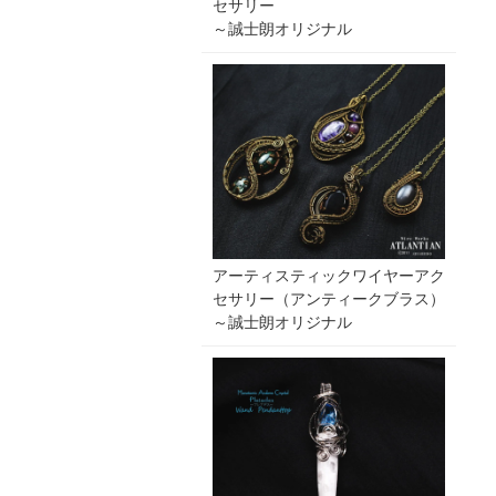
セサリー
～誠士朗オリジナル
アーティスティックワイヤーアク
セサリー（アンティークブラス）
～誠士朗オリジナル