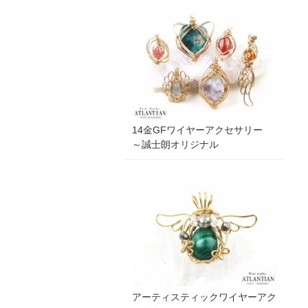
14金GFワイヤーアクセサリー
～誠士朗オリジナル
アーティスティックワイヤーアク