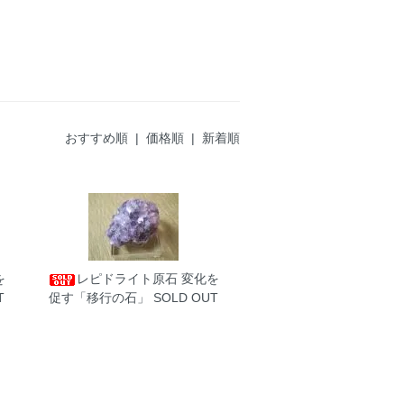
おすすめ順 |
価格順
|
新着順
を
レピドライト原石
変化を
T
促す「移行の石」 SOLD OUT