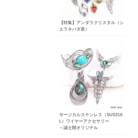
【特集】アンダラクリスタル（シ
エラネバダ産）
サージカルステンレス（SUS316
L）ワイヤーアクセサリー
～誠士朗オリジナル