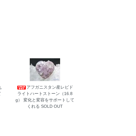
丸
アフガニスタン産レピド
て
ライトハートストーン（16.8
g）
変化と変容をサポートして
くれる SOLD OUT