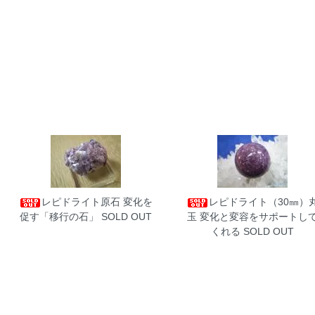
レピドライト原石
変化を
レピドライト（30㎜）
促す「移行の石」 SOLD OUT
玉
変化と変容をサポートし
くれる SOLD OUT