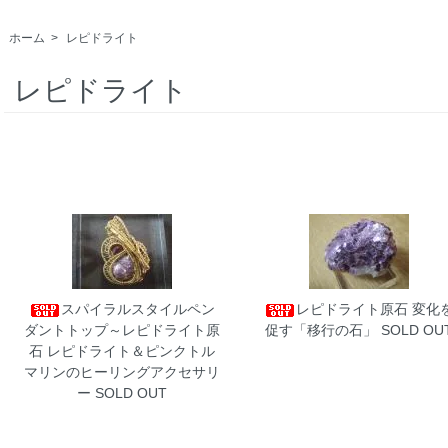
ホーム
>
レピドライト
レピドライト
スパイラルスタイルペン
レピドライト原石
変化
ダントトップ～レピドライト原
促す「移行の石」 SOLD OU
石
レピドライト＆ピンクトル
マリンのヒーリングアクセサリ
ー SOLD OUT