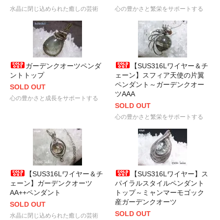
水晶に閉じ込められた癒しの芸術
心の豊かさと繁栄をサポートする
ガーデンクオーツペンダ
【SUS316Lワイヤー＆チ
ントトップ
ェーン】スフィア天使の片翼
ペンダント～ガーデンクオー
SOLD OUT
ツAAA
心の豊かさと成長をサポートする
SOLD OUT
心の豊かさと繁栄をサポートする
【SUS316Lワイヤー＆チ
【SUS316Lワイヤー】ス
ェーン】ガーデンクオーツ
パイラルスタイルペンダント
AA++ペンダント
トップ～ミャンマーモゴック
産ガーデンクオーツ
SOLD OUT
SOLD OUT
水晶に閉じ込められた癒しの芸術