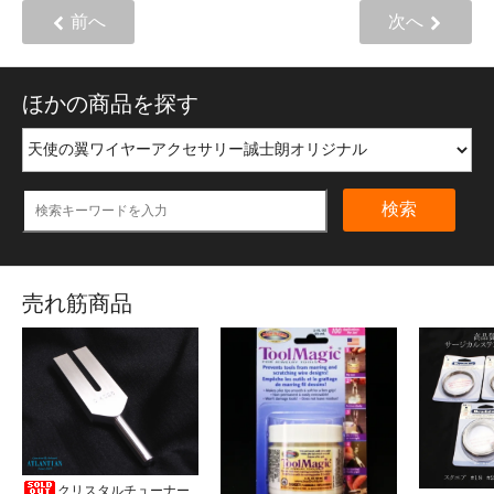
前へ
次へ
ほかの商品を探す
検索
売れ筋商品
クリスタルチューナー