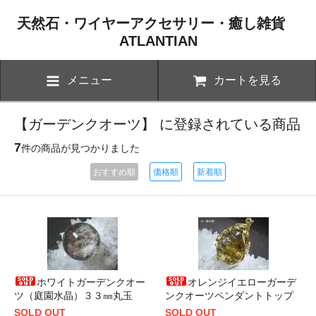
天然石・ワイヤーアクセサリー・癒し雑貨
ATLANTIAN
メニュー
カートを見る
【ガーデンクオーツ】 に登録されている商品
7
件の商品が見つかりました
おすすめ順
価格順
新着順
ホワイトガーデンクオー
オレンジイエローガーデ
ツ（庭園水晶）３３㎜丸玉
ンクオーツペンダントトップ
SOLD OUT
SOLD OUT