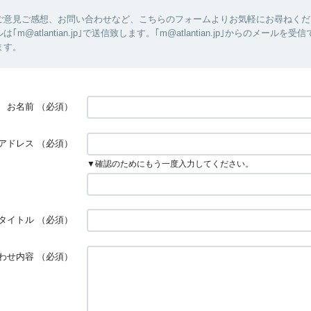
ご意見ご感想、お問い合わせなど、こちらのフォームよりお気軽にお尋ねくだ
｢m@atlantian.jp｣で送信致します。｢m@atlantian.jp｣からのメールを
ます。
お名前
（必須）
アドレス
（必須）
▼確認のためにもう一度入力してください。
タイトル
（必須）
わせ内容
（必須）