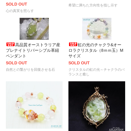
SOLD OUT
希望に満ちた方向性を指し示す
心の真実を照らす
高品質オーストラリア産
虹の光のチャクラ&オー
プレナイトリバーシブル革紐
ロラクリスタル（8ｍｍ玉）M
ペンダント
サイズ
SOLD OUT
SOLD OUT
自然との繋がりを回復させる石
クリスタルの虹の光～チャクラのバ
ランスと癒し