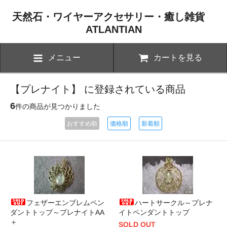
天然石・ワイヤーアクセサリー・癒し雑貨
ATLANTIAN
メニュー
カートを見る
【プレナイト】 に登録されている商品
6
件の商品が見つかりました
おすすめ順
価格順
新着順
フェザーエンブレムペン
ハートサークル～プレナ
ダントトップ～プレナイトAA
イトペンダントトップ
＋
SOLD OUT