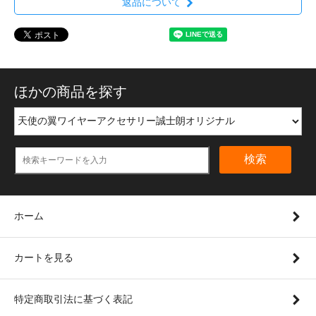
返品について
ほかの商品を探す
検索
ホーム
カートを見る
特定商取引法に基づく表記