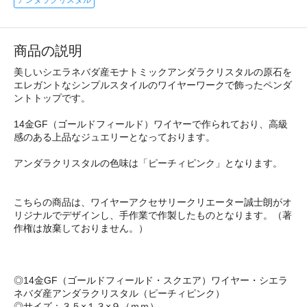
商品の説明
美しいシエラネバダ産モナトミックアンダラクリスタルの原石を
エレガントなシンプルスタイルのワイヤーワークで飾ったペンダ
ントトップです。
14金GF（ゴールドフィールド）ワイヤーで作られており、高級
感のある上品なジュエリーとなっております。
アンダラクリスタルの色味は「ピーチィピンク」となります。
こちらの商品は、ワイヤーアクセサリークリエーター誠士朗がオ
リジナルでデザインし、手作業で作製したものとなります。（著
作権は放棄しておりません。）
◎14金GF（ゴールドフィールド・スクエア）ワイヤー・シエラ
ネバダ産アンダラクリスタル（ピーチィピンク）
◎サイズ：３５×１３×９（ｍｍ）