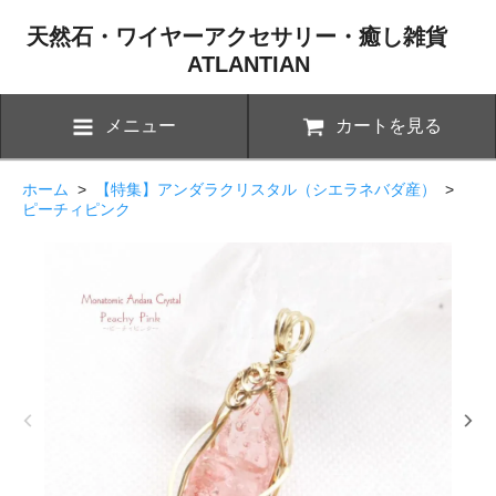
天然石・ワイヤーアクセサリー・癒し雑貨
ATLANTIAN
メニュー
カートを見る
ホーム
>
【特集】アンダラクリスタル（シエラネバダ産）
>
ピーチィピンク