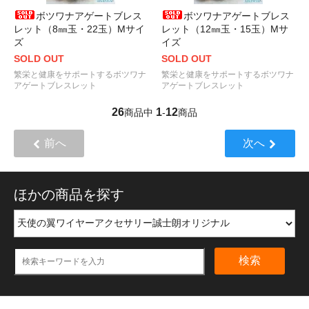
ボツワナアゲートブレス
ボツワナアゲートブレス
レット（8㎜玉・22玉）Mサイ
レット（12㎜玉・15玉）Mサ
ズ
イズ
SOLD OUT
SOLD OUT
繁栄と健康をサポートするボツワナ
繁栄と健康をサポートするボツワナ
アゲートブレスレット
アゲートブレスレット
26
1
12
商品中
-
商品
前へ
次へ
ほかの商品を探す
検索