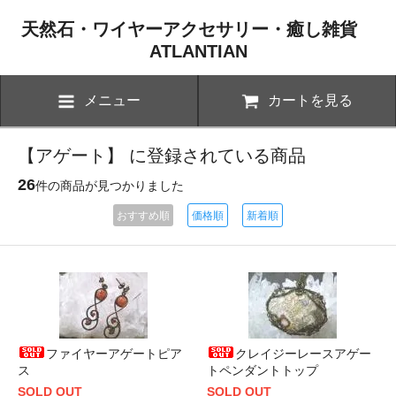
天然石・ワイヤーアクセサリー・癒し雑貨
ATLANTIAN
メニュー
カートを見る
【アゲート】 に登録されている商品
26
件の商品が見つかりました
おすすめ順
価格順
新着順
ファイヤーアゲートピア
クレイジーレースアゲー
ス
トペンダントトップ
SOLD OUT
SOLD OUT