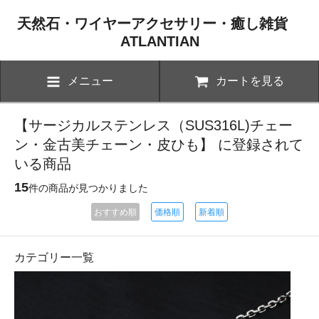
天然石・ワイヤーアクセサリー・癒し雑貨
ATLANTIAN
メニュー
カートを見る
【サージカルステンレス（SUS316L)チェー
ン・金古美チェーン・皮ひも】 に登録されて
いる商品
15
件の商品が見つかりました
おすすめ順
価格順
新着順
カテゴリー一覧