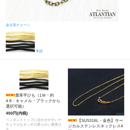
金古美チェーン
革紐
鹿革平ひも（1Ｍ・約
4.8・キャメル・ブラックから
選択可能）
450円(内税)
ペンダントトップに合わせやすいナ
【SUS316L・金色】サー
チュラルなタッチの柔らかい鹿革ひ
ジカルステンレスネックレス4
も