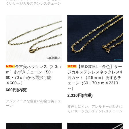
くいサージカルステンレスチェーン
金古美ネックレス（2.0ｍ
【SUS316L・金色】サー
ｍ）あずきチェーン（50・
ジカルステンレスネックレス4
60・70ｃｍから選択可能
面カット（2.8ｍｍ）あずきチ
￥660～）
ェーン（60・70ｃｍ￥2310
～）
660円(内税)
2,310円(内税)
アンティークな色合いの金古美チェ
ーン
変色しにくい、アレルギーが起きに
くいサージカルステンレスチェーン