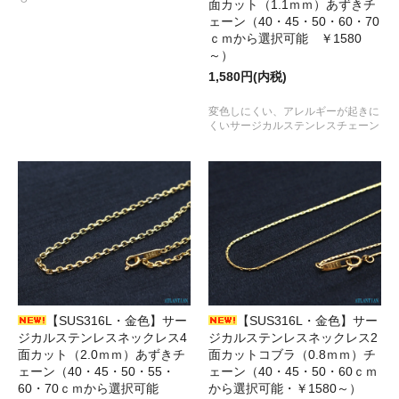
面カット（1.1ｍｍ）あずきチ
ェーン（40・45・50・60・70
ｃｍから選択可能 ￥1580
～）
1,580円(内税)
変色しにくい、アレルギーが起きに
くいサージカルステンレスチェーン
【SUS316L・金色】サー
【SUS316L・金色】サー
ジカルステンレスネックレス4
ジカルステンレスネックレス2
面カット（2.0ｍｍ）あずきチ
面カットコブラ（0.8ｍｍ）チ
ェーン（40・45・50・55・
ェーン（40・45・50・60ｃｍ
60・70ｃｍから選択可能
から選択可能・￥1580～）