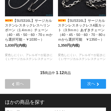
【SUS316L】サージカル
【SUS316L】サージカル
ステンレスネックレス4面カッ
ステンレスネックレスヘリン
ト（3.9ｍｍ）あずきチェーン
ボーン（1.4ｍｍ）チェーン
（40・45・50・60・70・80ｃ
（40・45・50・60・70ｃｍか
ｍから選択可能 ￥1350～）
ら選択可能・￥1030～）
1,350円(内税)
1,030円(内税)
変色しにくい、アレルギーが起きに
変色しにくい、アレルギーが起きに
くいサージカルステンレスチェーン
くいサージカルステンレスチェーン
15
1
12
商品中
-
商品
前へ
次へ
ほかの商品を探す