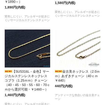
￥1890～）
1,580円(内税)
1,890円(内税)
変色しにくい、アレルギーが起きに
くいサージカルステンレスチェーン
変色しにくい、アレルギーが起きに
くいサージカルステンレスチェーン
【SUS316L・金色】サー
金古美ネックレス（2.0ｍ
ジカルステンレスネックレス
ｍ）あずきチェーン（40ｃｍ
コブラ（1.25ｍｍ）チェーン
￥440）
（40・45・50・55・60・70ｃ
440円(内税)
ｍから選択可能・￥1460～）
1,460円(内税)
アンティークな色合いの金古美チェ
ーン
変色しにくい、アレルギーが起きに