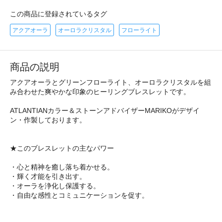
この商品に登録されているタグ
アクアオーラ
オーロラクリスタル
フローライト
商品の説明
アクアオーラとグリーンフローライト、オーロラクリスタルを組
み合わせた爽やかな印象のヒーリングブレスレットです。
ATLANTIANカラー＆ストーンアドバイザーMARIKOがデザイ
ン・作製しております。
★このブレスレットの主なパワー
・心と精神を癒し落ち着かせる。
・輝く才能を引き出す。
・オーラを浄化し保護する。
・自由な感性とコミュニケーションを促す。