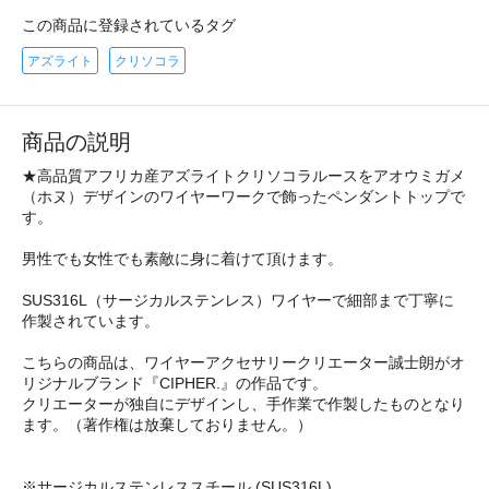
この商品に登録されているタグ
アズライト
クリソコラ
商品の説明
★高品質アフリカ産アズライトクリソコラルースをアオウミガメ
（ホヌ）デザインのワイヤーワークで飾ったペンダントトップで
す。
男性でも女性でも素敵に身に着けて頂けます。
SUS316L（サージカルステンレス）ワイヤーで細部まで丁寧に
作製されています。
こちらの商品は、ワイヤーアクセサリークリエーター誠士朗がオ
リジナルブランド『CIPHER.』の作品です。
クリエーターが独自にデザインし、手作業で作製したものとなり
ます。（著作権は放棄しておりません。）
※サージカルステンレススチール (SUS316L)