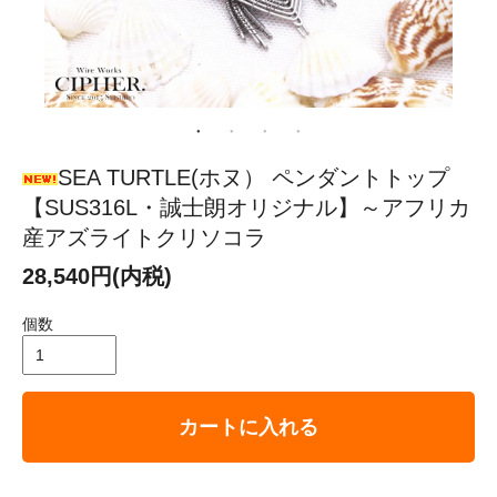
SEA TURTLE(ホヌ） ペンダントトップ
【SUS316L・誠士朗オリジナル】～アフリカ
産アズライトクリソコラ
28,540円(内税)
個数
カートに入れる