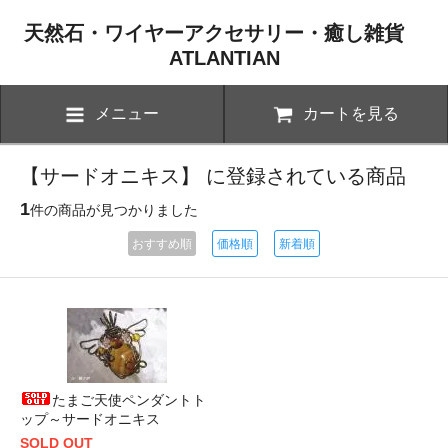
天然石・ワイヤーアクセサリー・癒し雑貨
ATLANTIAN
メニュー
カートを見る
【サードオニキス】 に登録されている商品
1
件の商品が見つかりました
おすすめ順
価格順
新着順
たまご天使ペンダントト
ップ～サードオニキス
SOLD OUT