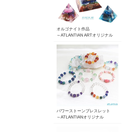
オルゴナイト作品
～ATLANTIAN ARTオリジナル
パワーストーンブレスレット
～ATLANTIANオリジナル