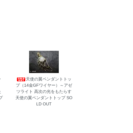
ッ
天使の翼ペンダントトッ
～
プ（14金GFワイヤー）～アゼ
た
ツライト
高次の光をもたらす
プ
天使の翼ペンダントトップ SO
LD OUT