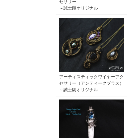
セサリー
～誠士朗オリジナル
アーティスティックワイヤーアク
セサリー（アンティークブラス）
～誠士朗オリジナル