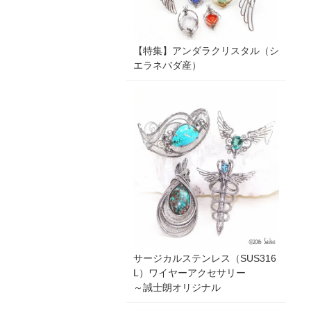
【特集】アンダラクリスタル（シ
エラネバダ産）
サージカルステンレス（SUS316
L）ワイヤーアクセサリー
～誠士朗オリジナル