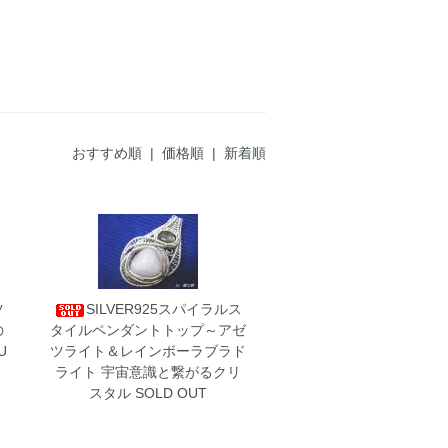
おすすめ順 |
価格順
|
新着順
ツ
SILVER925スパイラルス
の
タイルペンダントトップ～アゼ
U
ツライト＆レインボーラブラド
ライト
宇宙意識と繋がるクリ
スタル SOLD OUT