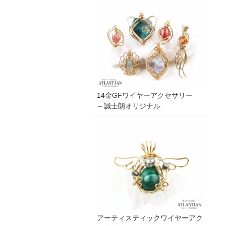
14金GFワイヤーアクセサリー
～誠士朗オリジナル
アーティスティックワイヤーアク