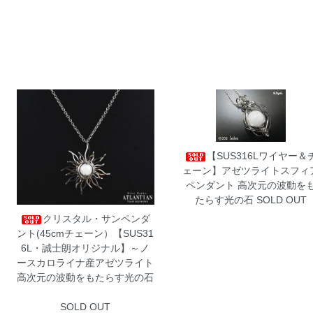
【SUS316Lワイヤー＆
ェーン】アゼツライトスフィ
ペンダント
高次元の波動を
たらす光の石 SOLD OUT
クリスタル・サンペンダ
ント(45cmチェーン）【SUS31
6L・誠士朗オリジナル】～ノ
ースカロライナ産アゼツライト
高次元の波動をもたらす光の石
SOLD OUT