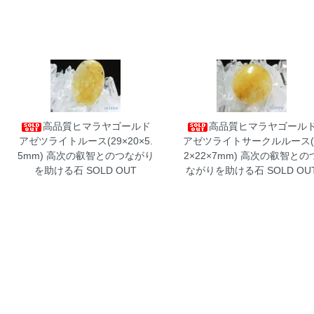
高品質ヒマラヤゴールド
高品質ヒマラヤゴール
アゼツライトルース(29×20×5.
アゼツライトサークルルース(
5mm)
高次の叡智とのつながり
2×22×7mm)
高次の叡智との
を助ける石 SOLD OUT
ながりを助ける石 SOLD OU