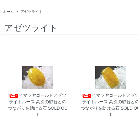
ホーム
>
アゼツライト
アゼツライト
ヒマラヤゴールドアゼツ
ヒマラヤゴールドアゼ
ライトルース
高次の叡智との
ライトルース
高次の叡智と
つながりを助ける石 SOLD OU
つながりを助ける石 SOLD O
T
T