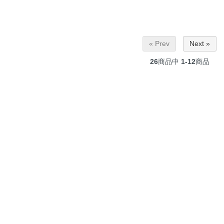
« Prev
Next »
26
商品中
1-12
商品