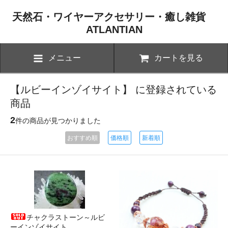
天然石・ワイヤーアクセサリー・癒し雑貨
ATLANTIAN
メニュー
カートを見る
【ルビーインゾイサイト】 に登録されている
商品
2
件の商品が見つかりました
おすすめ順
価格順
新着順
チャクラストーン～ルビ
ーインゾイサイト