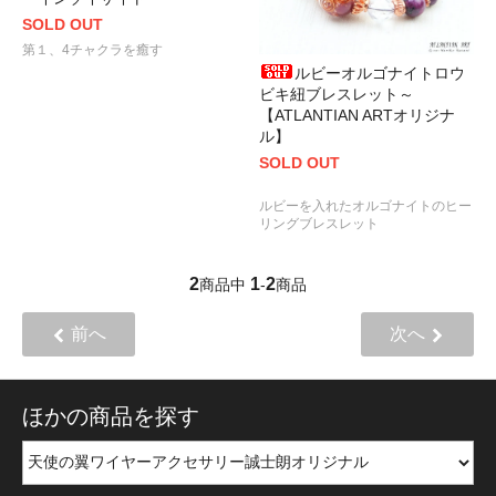
SOLD OUT
第１、4チャクラを癒す
ルビーオルゴナイトロウ
ビキ紐ブレスレット～
【ATLANTIAN ARTオリジナ
ル】
SOLD OUT
ルビーを入れたオルゴナイトのヒー
リングブレスレット
2
1
2
商品中
-
商品
前へ
次へ
ほかの商品を探す