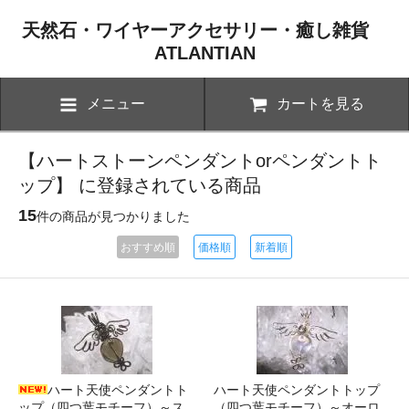
天然石・ワイヤーアクセサリー・癒し雑貨
ATLANTIAN
メニュー
カートを見る
【ハートストーンペンダントorペンダントト
ップ】 に登録されている商品
15
件の商品が見つかりました
おすすめ順
価格順
新着順
ハート天使ペンダントト
ハート天使ペンダントトップ
ップ（四つ葉モチーフ）～ス
（四つ葉モチーフ）～オーロ