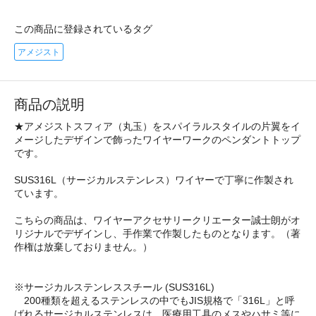
この商品に登録されているタグ
アメジスト
商品の説明
★アメジストスフィア（丸玉）をスパイラルスタイルの片翼をイ
メージしたデザインで飾ったワイヤーワークのペンダントトップ
です。
SUS316L（サージカルステンレス）ワイヤーで丁寧に作製され
ています。
こちらの商品は、ワイヤーアクセサリークリエーター誠士朗がオ
リジナルでデザインし、手作業で作製したものとなります。（著
作権は放棄しておりません。）
※サージカルステンレススチール (SUS316L)
200種類を超えるステンレスの中でもJIS規格で「316L」と呼
ばれるサージカルステンレスは、医療用工具のメスやハサミ等に