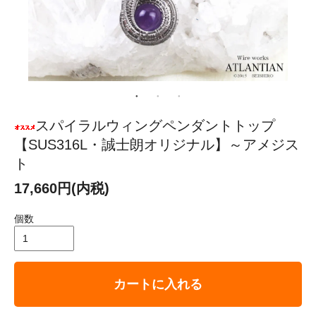
スパイラルウィングペンダントトップ
【SUS316L・誠士朗オリジナル】～アメジス
ト
17,660円(内税)
個数
カートに入れる