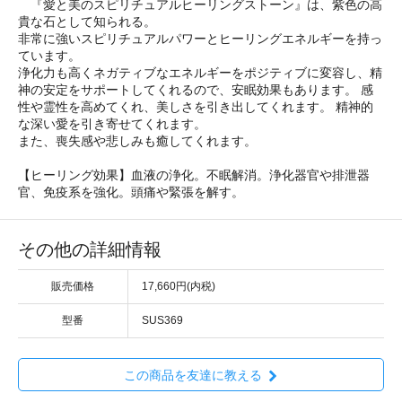
『愛と美のスピリチュアルヒーリングストーン』は、紫色の高
貴な石として知られる。
非常に強いスピリチュアルパワーとヒーリングエネルギーを持っ
ています。
浄化力も高くネガティブなエネルギーをポジティブに変容し、精
神の安定をサポートしてくれるので、安眠効果もあります。 感
性や霊性を高めてくれ、美しさを引き出してくれます。 精神的
な深い愛を引き寄せてくれます。
また、喪失感や悲しみも癒してくれます。
【ヒーリング効果】血液の浄化。不眠解消。浄化器官や排泄器
官、免疫系を強化。頭痛や緊張を解す。
その他の詳細情報
販売価格
17,660円(内税)
型番
SUS369
この商品を友達に教える