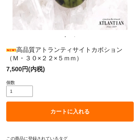
高品質アトランティサイトカボション
（Ｍ・３０×２２×５ｍｍ）
7,500円(内税)
個数
カートに入れる
この商品に登録されているタグ