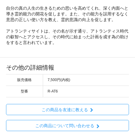
自分の真の人生の生きるための思いを高めてくれ、深く内面へと
導き霊的能力の開花を促します。また、その能力を誤用するなく
意思の正しい使い方を教え、霊的意識の向上を促します。
アトランティサイトは、その名が示す通り、アトランティス時代
の叡智へとアクセスし、その時代に始まった計画を成す為の助け
をすると言われています。
その他の詳細情報
販売価格
7,500円(内税)
型番
R-AT6
この商品を友達に教える
この商品について問い合わせる