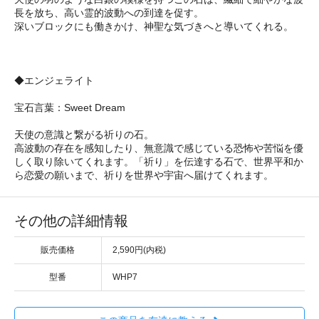
長を放ち、高い霊的波動への到達を促す。
深いブロックにも働きかけ、神聖な気づきへと導いてくれる。
◆エンジェライト
宝石言葉：Sweet Dream
天使の意識と繋がる祈りの石。
高波動の存在を感知したり、無意識で感じている恐怖や苦悩を優
しく取り除いてくれます。「祈り」を伝達する石で、世界平和か
ら恋愛の願いまで、祈りを世界や宇宙へ届けてくれます。
その他の詳細情報
販売価格
2,590円(内税)
型番
WHP7