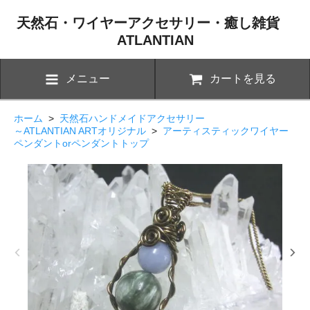
天然石・ワイヤーアクセサリー・癒し雑貨
ATLANTIAN
メニュー
カートを見る
ホーム
>
天然石ハンドメイドアクセサリー
～ATLANTIAN ARTオリジナル
>
アーティスティックワイヤー
ペンダントorペンダントトップ