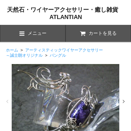
天然石・ワイヤーアクセサリー・癒し雑貨
ATLANTIAN
メニュー
カートを見る
ホーム
>
アーティスティックワイヤーアクセサリー
～誠士朗オリジナル
>
バングル