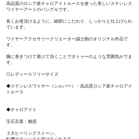
高品質のロシア産チャロアイトルースを使った美しいステンレス
ワイヤーアートのバングルです。
長くお使頂けるように、細部にこだわり、しっかりと仕上げられ
ています。
ワイヤーアクセサリークリエーター誠士朗のオリジナル作品で
す。
腕に巻きつけて着けて頂くことでタトゥーのような雰囲気がでま
す。
◎レディースフリーサイズ
◆ステンレスワイヤー（シルバー）・高品質ロシア産チャロアイ
トルース
◆チャロアイト
宝石言葉：魅惑
３大ヒーリングストーン。
転機やチャンスを助けてくれる石。