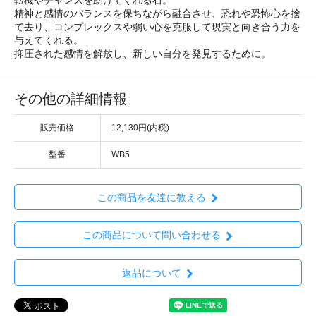
精神と感情のバランスを保ちながら融合させ、恐れや恐怖心を捨
て去り、コンプレックスや弱い心を克服して現実と向き合う力を
与えてくれる。
抑圧された感情を解放し、新しい自分を発見するために。
その他の詳細情報
販売価格
12,130円(内税)
型番
WB5
この商品を友達に教える
この商品について問い合わせる
返品について