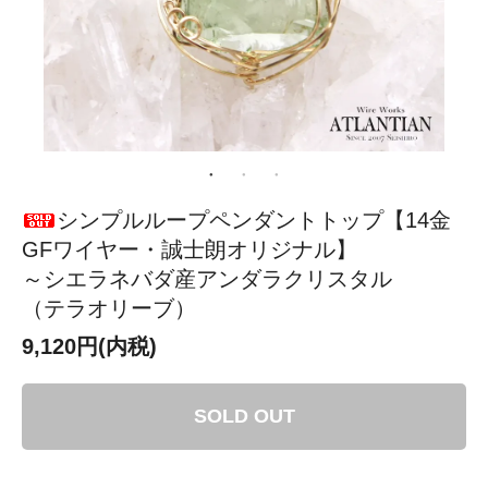
シンプルループペンダントトップ【14金
GFワイヤー・誠士朗オリジナル】
～シエラネバダ産アンダラクリスタル
（テラオリーブ）
9,120円(内税)
SOLD OUT