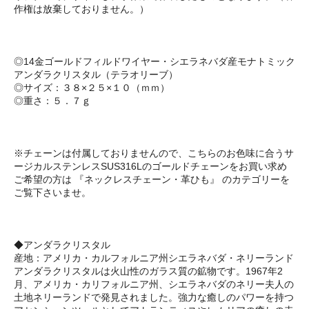
作権は放棄しておりません。）
◎14金ゴールドフィルドワイヤー・シエラネバダ産モナトミック
アンダラクリスタル（テラオリーブ）
◎サイズ：３８×２５×１０（ｍｍ）
◎重さ：５．７ｇ
※チェーンは付属しておりませんので、こちらのお色味に合うサ
ージカルステンレスSUS316Lのゴールドチェーンをお買い求め
ご希望の方は 『ネックレスチェーン・革ひも』 のカテゴリーを
ご覧下さいませ。
◆アンダラクリスタル
産地：アメリカ・カルフォルニア州シエラネバダ・ネリーランド
アンダラクリスタルは火山性のガラス質の鉱物です。1967年2
月、アメリカ・カリフォルニア州、シエラネバダのネリー夫人の
土地ネリーランドで発見されました。強力な癒しのパワーを持つ