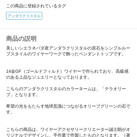
この商品に登録されているタグ
アンダラクリスタル
商品の説明
美しいシエラネバダ産アンダラクリスタルの原石をシンプルルー
プスタイルのワイヤーワークで飾ったペンダントトップです。
14金GF（ゴールドフィルド）ワイヤーで作られており、高級感
のある上品なジュエリーとなっております。
こちらのアンダラクリスタルのカラーネームは、「テラオリー
ブ」となります。
希望の光をもたらす地球意識につながるオリーブグリーンの石で
す。
こちらの商品は、ワイヤーアクセサリークリエーター誠士朗がオ
リジナルでデザインし、手作業で作製したものとなります。（著