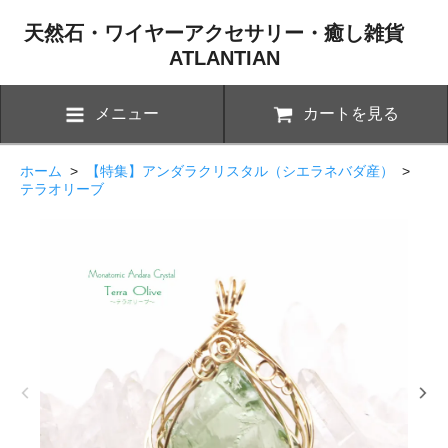
天然石・ワイヤーアクセサリー・癒し雑貨
ATLANTIAN
メニュー
カートを見る
ホーム
>
【特集】アンダラクリスタル（シエラネバダ産）
>
テラオリーブ