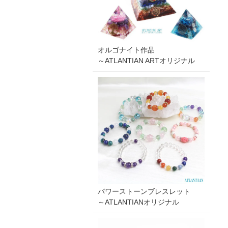
オルゴナイト作品
～ATLANTIAN ARTオリジナル
パワーストーンブレスレット
～ATLANTIANオリジナル