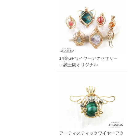
14金GFワイヤーアクセサリー
～誠士朗オリジナル
アーティスティックワイヤーアク