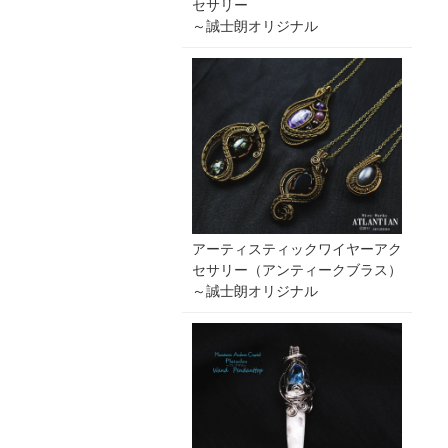
セサリー
～誠士朗オリジナル
アーティスティックワイヤーアク
セサリー（アンティークブラス）
～誠士朗オリジナル