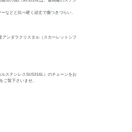
性の強いSUS316Lは、最高級のステン
ーなどと比べ硬く頑丈で傷つきづらい、
バダ産アンダラクリスタル（スカーレットシフ
ステンレスSUS316L）のチェーンをお
ーをご覧下さいませ。