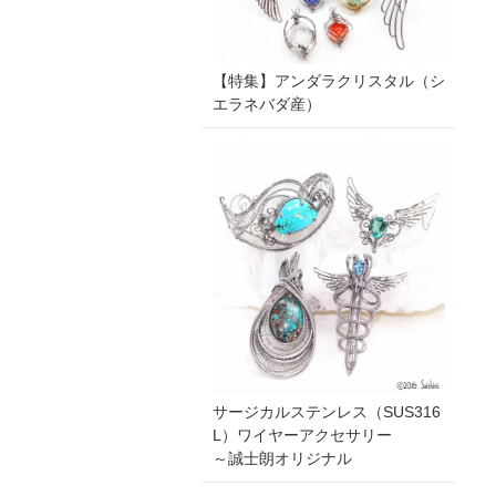
【特集】アンダラクリスタル（シ
エラネバダ産）
サージカルステンレス（SUS316
L）ワイヤーアクセサリー
～誠士朗オリジナル