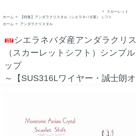
>
スカーレット
ホーム
>
【特集】アンダラクリスタル（シエラネバダ産）
シフト
ホーム
>
アンダラクリスタル
シエラネバダ産アンダラクリ
（スカーレットシフト）シンプル
ップ
～【SUS316Lワイヤー・誠士朗