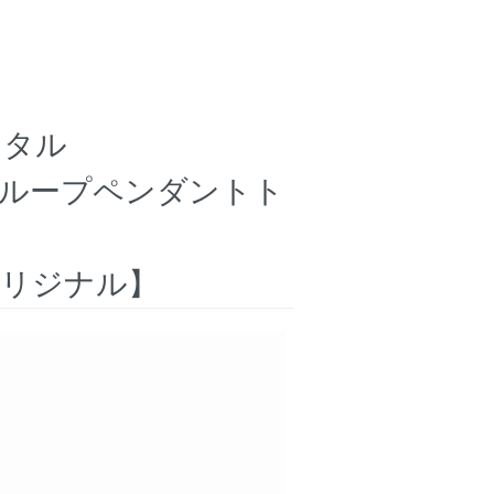
スタル
ループペンダントト
オリジナル】