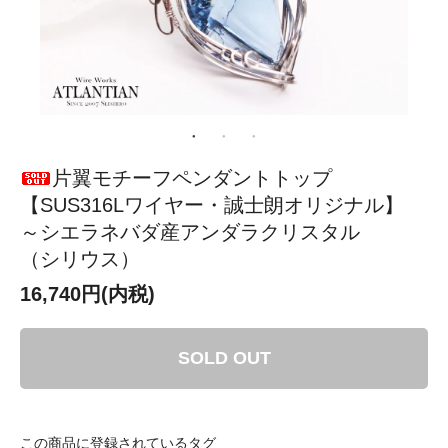
片翼モチーフペンダントトップ
【SUS316Lワイヤー・誠士朗オリジナル】
～シエラネバダ産アンダラクリスタル
（シリウス）
16,740円(内税)
SOLD OUT
この商品に登録されているタグ