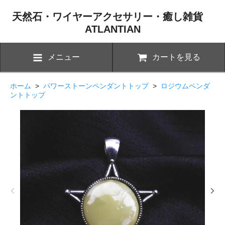
天然石・ワイヤーアクセサリー・癒し雑貨
ATLANTIAN
メニュー
カートを見る
ホーム
>
パワーストーンペンダントトップ
>
ロジウムペンダ
ントトップ