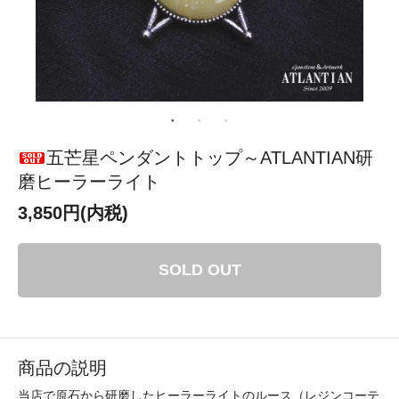
五芒星ペンダントトップ～ATLANTIAN研
磨ヒーラーライト
3,850円(内税)
SOLD OUT
商品の説明
当店で原石から研磨したヒーラーライトのルース（レジンコーテ