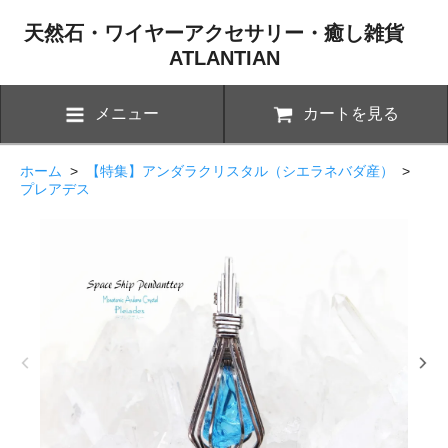
天然石・ワイヤーアクセサリー・癒し雑貨
ATLANTIAN
メニュー
カートを見る
ホーム
>
【特集】アンダラクリスタル（シエラネバダ産）
>
プレアデス