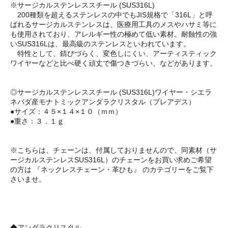
※サージカルステンレススチール (SUS316L)
200種類を超えるステンレスの中でもJIS規格で「316L」と呼
ばれるサージカルステンレスは、医療用工具のメスやハサミ等に
も使用されており、アレルギー性の極めて低い素材。耐蝕性の強
いSUS316Lは、最高級のステンレスといわれています。
特性として、錆びづらく、変色しにくい、アーティスティック
ワイヤーなどと比べ硬く頑丈で傷つきづらい、などがあります。
◎サージカルステンレススチール (SUS316L)ワイヤー・シエラ
ネバダ産モナトミックアンダラクリスタル（プレアデス）
●サイズ：４５×１４×１０（ｍｍ）
●重さ：３．１ｇ
※こちらは、チェーンは、付属しておりませんので、同素材（サ
ージカルステンレスSUS316L）のチェーンをお買い求めご希望
の方は 『ネックレスチェーン・革ひも』 のカテゴリーをご覧下
さいませ。
◆アンダラクリスタル