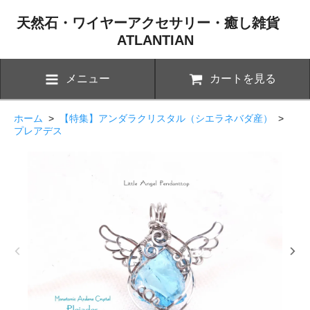
天然石・ワイヤーアクセサリー・癒し雑貨
ATLANTIAN
メニュー
カートを見る
ホーム
>
【特集】アンダラクリスタル（シエラネバダ産）
>
プレアデス