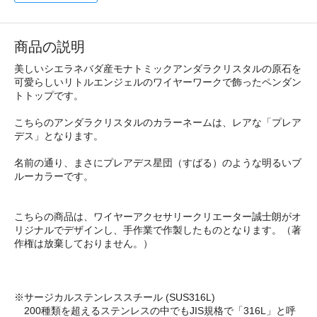
商品の説明
美しいシエラネバダ産モナトミックアンダラクリスタルの原石を
可愛らしいリトルエンジェルのワイヤーワークで飾ったペンダン
トトップです。
こちらのアンダラクリスタルのカラーネームは、レアな「プレア
デス」となります。
名前の通り、まさにプレアデス星団（すばる）のような明るいブ
ルーカラーです。
こちらの商品は、ワイヤーアクセサリークリエーター誠士朗がオ
リジナルでデザインし、手作業で作製したものとなります。（著
作権は放棄しておりません。）
※サージカルステンレススチール (SUS316L)
200種類を超えるステンレスの中でもJIS規格で「316L」と呼