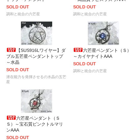
SOLD OUT
SOLD OUT
調和と統合の六芒星
調和と統合の六芒星
【SUS916Lワイヤー】ダ
六芒星ペンダント（Ｓ）
ブル五芒星ペンダントトップ
～カイヤナイトAAA
～水晶
SOLD OUT
SOLD OUT
調和と統合の六芒星
潜在能力を発揮させるの水晶の五芒
星
六芒星ペンダント（Ｓ
Ｓ）～宝石質ピンクトルマリ
ンAAA
SOLD OUT