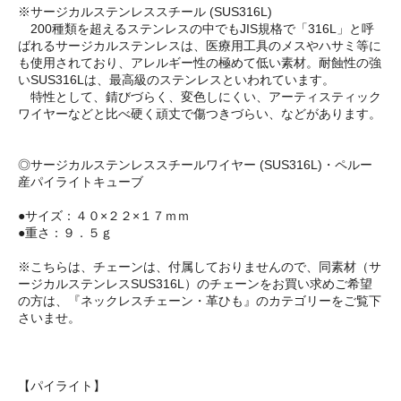
※サージカルステンレススチール (SUS316L)
200種類を超えるステンレスの中でもJIS規格で「316L」と呼
ばれるサージカルステンレスは、医療用工具のメスやハサミ等に
も使用されており、アレルギー性の極めて低い素材。耐蝕性の強
いSUS316Lは、最高級のステンレスといわれています。
特性として、錆びづらく、変色しにくい、アーティスティック
ワイヤーなどと比べ硬く頑丈で傷つきづらい、などがあります。
◎サージカルステンレススチールワイヤー (SUS316L)・ペルー
産パイライトキューブ
●サイズ：４０×２２×１７ｍｍ
●重さ：９．５ｇ
※こちらは、チェーンは、付属しておりませんので、同素材（サ
ージカルステンレスSUS316L）のチェーンをお買い求めご希望
の方は、『ネックレスチェーン・革ひも』のカテゴリーをご覧下
さいませ。
【パイライト】