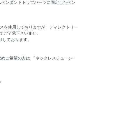
ムペンダントトップパーツに固定したペン
ースを使用しておりますが、ディレクトリー
でご了承下さいませ。
けしております。
めご希望の方は 『ネックレスチェーン・
ツ