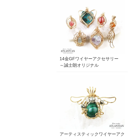
14金GFワイヤーアクセサリー
～誠士朗オリジナル
アーティスティックワイヤーアク