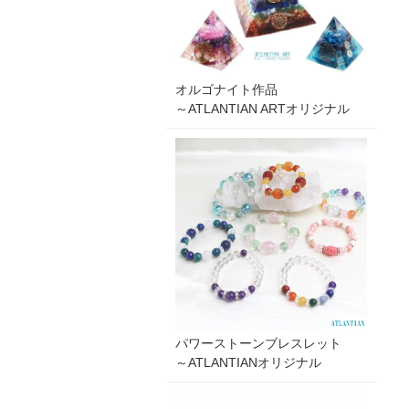
オルゴナイト作品
～ATLANTIAN ARTオリジナル
パワーストーンブレスレット
～ATLANTIANオリジナル