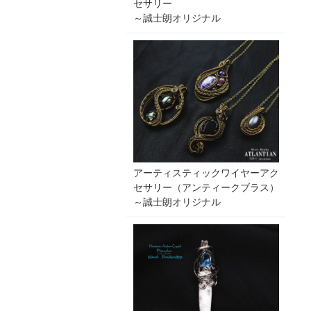
セサリー
～誠士朗オリジナル
アーティスティックワイヤーアク
セサリー（アンティークブラス）
～誠士朗オリジナル