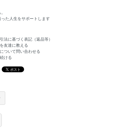
も。
沿った人生をサポートします
引法に基づく表記（返品等）
を友達に教える
について問い合わせる
続ける