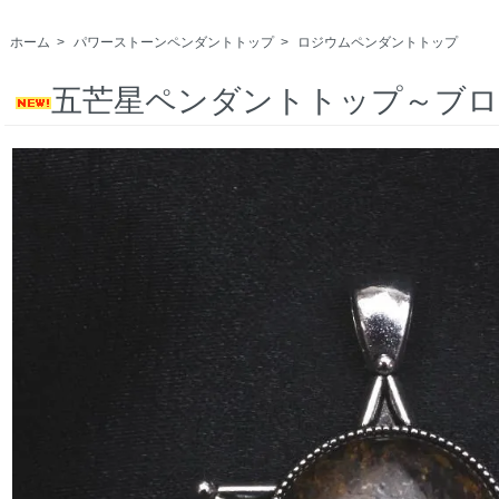
ホーム
>
パワーストーンペンダントトップ
>
ロジウムペンダントトップ
五芒星ペンダントトップ～ブ