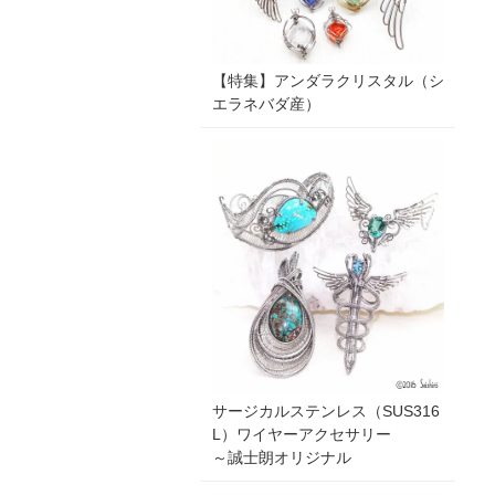
【特集】アンダラクリスタル（シ
エラネバダ産）
サージカルステンレス（SUS316
L）ワイヤーアクセサリー
～誠士朗オリジナル