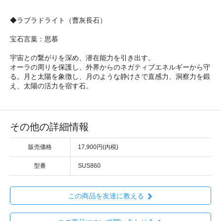
◆ラブラドライト（曹灰長石）
宝石言葉：思慕
宇宙との繋がりを深め、潜在能力を引き出す。
オーラの周りを保護し、外界からのネガティブエネルギーから守
る。月と太陽を象徴し、月のような静けさで直感力、洞察力を鍛
え、太陽の活力を宿す石。
その他の詳細情報
販売価格
17,900円(内税)
型番
SUS860
この商品を友達に教える