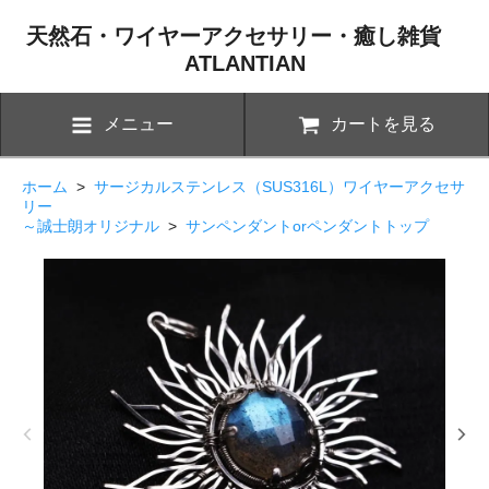
天然石・ワイヤーアクセサリー・癒し雑貨
ATLANTIAN
メニュー
カートを見る
ホーム
>
サージカルステンレス（SUS316L）ワイヤーアクセサ
リー
～誠士朗オリジナル
>
サンペンダントorペンダントトップ