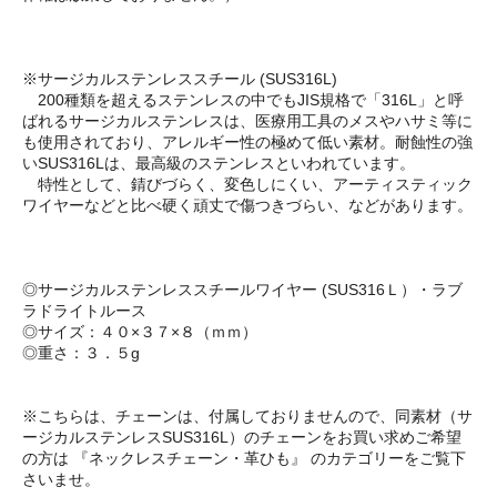
※サージカルステンレススチール (SUS316L)
200種類を超えるステンレスの中でもJIS規格で「316L」と呼
ばれるサージカルステンレスは、医療用工具のメスやハサミ等に
も使用されており、アレルギー性の極めて低い素材。耐蝕性の強
いSUS316Lは、最高級のステンレスといわれています。
特性として、錆びづらく、変色しにくい、アーティスティック
ワイヤーなどと比べ硬く頑丈で傷つきづらい、などがあります。
◎サージカルステンレススチールワイヤー (SUS316Ｌ）・ラブ
ラドライトルース
◎サイズ：４０×３７×８（ｍｍ）
◎重さ：３．５g
※こちらは、チェーンは、付属しておりませんので、同素材（サ
ージカルステンレスSUS316L）のチェーンをお買い求めご希望
の方は 『ネックレスチェーン・革ひも』 のカテゴリーをご覧下
さいませ。