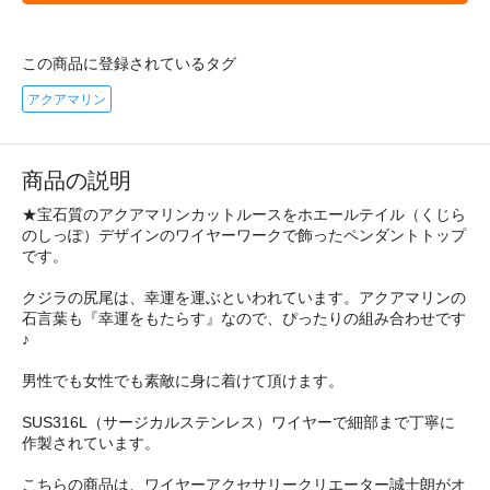
この商品に登録されているタグ
アクアマリン
商品の説明
★宝石質のアクアマリンカットルースをホエールテイル（くじら
のしっぽ）デザインのワイヤーワークで飾ったペンダントトップ
です。
クジラの尻尾は、幸運を運ぶといわれています。アクアマリンの
石言葉も『幸運をもたらす』なので、ぴったりの組み合わせです
♪
男性でも女性でも素敵に身に着けて頂けます。
SUS316L（サージカルステンレス）ワイヤーで細部まで丁寧に
作製されています。
こちらの商品は、ワイヤーアクセサリークリエーター誠士朗がオ