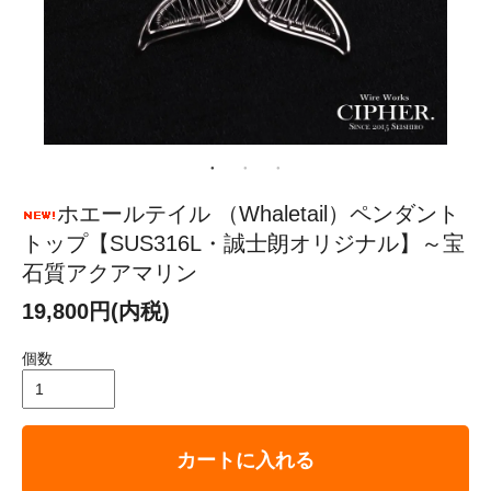
ホエールテイル （Whaletail）ペンダント
トップ【SUS316L・誠士朗オリジナル】～宝
石質アクアマリン
19,800円(内税)
個数
カートに入れる