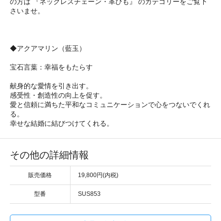
の方は 『ネックレスチェーン・革ひも』 のカテゴリーをご覧下
さいませ。
◆アクアマリン（藍玉）
宝石言葉：幸福をもたらす
献身的な愛情を引き出す。
感受性・創造性の向上を促す。
愛と信頼に満ちた平和なコミュニケーションで心をつないでくれ
る。
幸せな結婚に結びつけてくれる。
その他の詳細情報
販売価格
19,800円(内税)
型番
SUS853