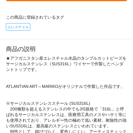
この商品に登録されているタグ
エレスチャル
商品の説明
★アフガニスタン産エレスチャル水晶のタンブルカットビーズを
サージカルステンレス（SUS316L）ワイヤーで作製したペンダ
ントトップです。
ATLANTIAN ART～MARIKOがオリジナルで作製した作品です。
※サージカルステンレススチール (SUS316L)
200種類を超えるステンレスの中でもJIS規格で「316L」と呼
ばれるサージカルステンレスは、医療用工具のメスやハサミ等に
も使用されており、アレルギー性の極めて低い素材。耐蝕性の強
いSUS316Lは、最高級のステンレスといわれています。
特性として、錆びづらく、変色しにくい、アーティスティック