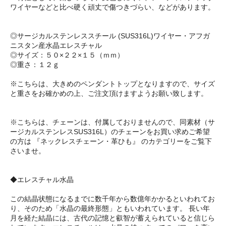
ワイヤーなどと比べ硬く頑丈で傷つきづらい、などがあります。
◎サージカルステンレススチール (SUS316L)ワイヤー・アフガ
ニスタン産水晶エレスチャル
◎サイズ：５０×２２×１５（ｍｍ）
◎重さ：１２ｇ
※こちらは、大きめのペンダントトップとなりますので、サイズ
と重さをお確かめの上、ご注文頂けますようお願い致します。
※こちらは、チェーンは、付属しておりませんので、同素材（サ
ージカルステンレスSUS316L）のチェーンをお買い求めご希望
の方は 『ネックレスチェーン・革ひも』 のカテゴリーをご覧下
さいませ。
◆エレスチャル水晶
この結晶状態になるまでに数千年から数億年かかるといわれてお
り、そのため「水晶の最終形態」ともいわれています。 長い年
月を経た結晶には、古代の記憶と叡智が蓄えられていると信じら