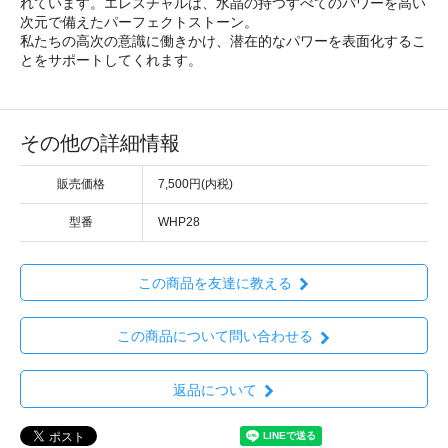
れています。エレスチャルは、水晶の持つすべてのパワーを高い
次元で備えたパーフェクトストーン。
私たちの高次の意識に働きかけ、潜在的なパワーを表面化するこ
とをサポートしてくれます。
その他の詳細情報
販売価格
7,500円(内税)
型番
WHP28
この商品を友達に教える
この商品について問い合わせる
返品について