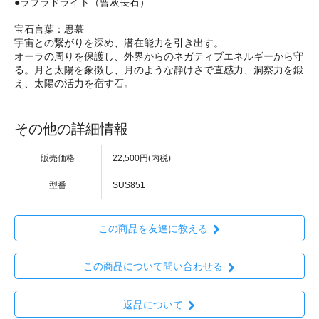
●ラブラドライト（曹灰長石）
宝石言葉：思慕
宇宙との繋がりを深め、潜在能力を引き出す。
オーラの周りを保護し、外界からのネガティブエネルギーから守
る。月と太陽を象徴し、月のような静けさで直感力、洞察力を鍛
え、太陽の活力を宿す石。
その他の詳細情報
販売価格
22,500円(内税)
型番
SUS851
この商品を友達に教える
この商品について問い合わせる
返品について