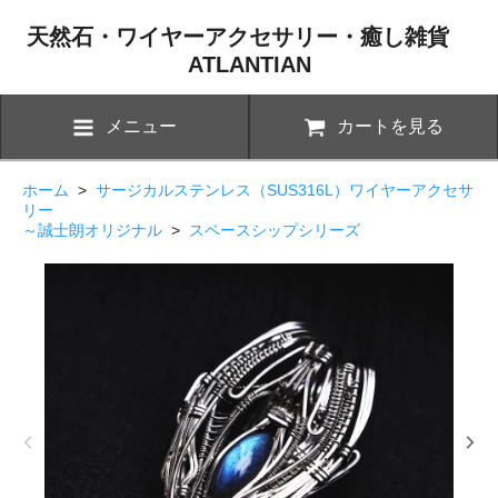
天然石・ワイヤーアクセサリー・癒し雑貨
ATLANTIAN
メニュー
カートを見る
ホーム
>
サージカルステンレス（SUS316L）ワイヤーアクセサ
リー
～誠士朗オリジナル
>
スペースシップシリーズ