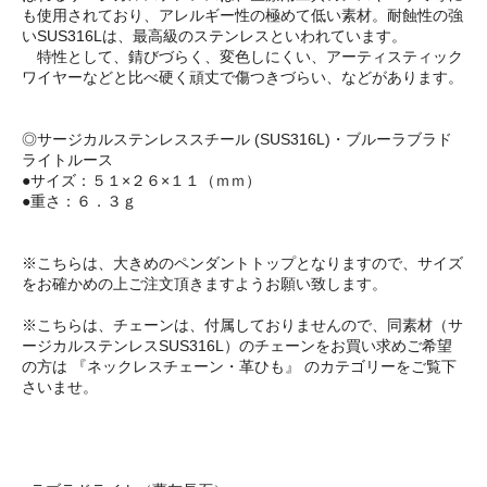
も使用されており、アレルギー性の極めて低い素材。耐蝕性の強
いSUS316Lは、最高級のステンレスといわれています。
特性として、錆びづらく、変色しにくい、アーティスティック
ワイヤーなどと比べ硬く頑丈で傷つきづらい、などがあります。
◎サージカルステンレススチール (SUS316L)・ブルーラブラド
ライトルース
●サイズ：５１×２６×１１（ｍｍ）
●重さ：６．３ｇ
※こちらは、大きめのペンダントトップとなりますので、サイズ
をお確かめの上ご注文頂きますようお願い致します。
※こちらは、チェーンは、付属しておりませんので、同素材（サ
ージカルステンレスSUS316L）のチェーンをお買い求めご希望
の方は 『ネックレスチェーン・革ひも』 のカテゴリーをご覧下
さいませ。