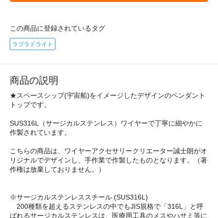
この商品に登録されているタグ
ラブラドライト
商品の説明
★スペースシップ(宇宙船)をイメージしたデザインのペンダント
トップです。
SUS316L（サージカルステンレス）ワイヤーで丁寧に細やかに
作製されています。
こちらの商品は、ワイヤーアクセサリークリエーター誠士朗がオ
リジナルでデザインし、手作業で作製したものとなります。（著
作権は放棄しておりません。）
※サージカルステンレススチール (SUS316L)
200種類を超えるステンレスの中でもJIS規格で「316L」と呼
ばれるサージカルステンレスは、医療用工具のメスやハサミ等に