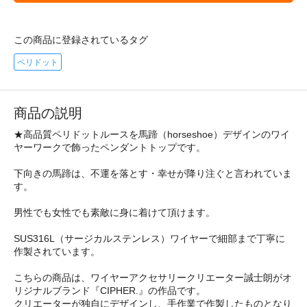
この商品に登録されているタグ
ペリドット
商品の説明
★高品質ペリドットルースを馬蹄（horseshoe）デザインのワイ
ヤーワークで飾ったペンダントトップです。
下向きの馬蹄は、不運を落とす・幸せが降り注ぐと言われていま
す。
男性でも女性でも素敵に身に着けて頂けます。
SUS316L（サージカルステンレス）ワイヤーで細部まで丁寧に
作製されています。
こちらの商品は、ワイヤーアクセサリークリエーター誠士朗がオ
リジナルブランド『CIPHER.』の作品です。
クリエーターが独自にデザインし、手作業で作製したものとなり