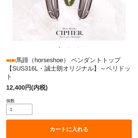
馬蹄（horseshoe） ペンダントトップ
【SUS316L・誠士朗オリジナル】～ペリドッ
ト
12,400円(内税)
個数
カートに入れる