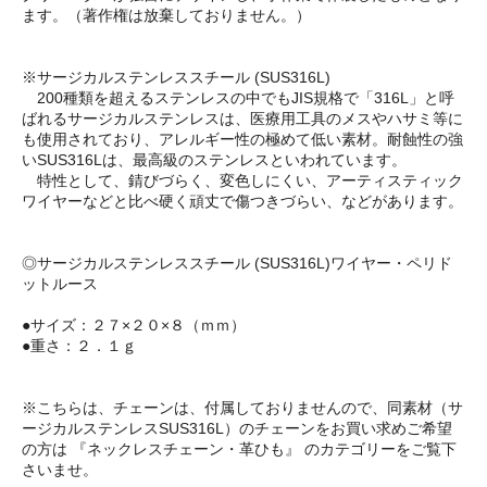
ます。（著作権は放棄しておりません。）
※サージカルステンレススチール (SUS316L)
200種類を超えるステンレスの中でもJIS規格で「316L」と呼
ばれるサージカルステンレスは、医療用工具のメスやハサミ等に
も使用されており、アレルギー性の極めて低い素材。耐蝕性の強
いSUS316Lは、最高級のステンレスといわれています。
特性として、錆びづらく、変色しにくい、アーティスティック
ワイヤーなどと比べ硬く頑丈で傷つきづらい、などがあります。
◎サージカルステンレススチール (SUS316L)ワイヤー・ペリド
ットルース
●サイズ：２７×２０×８（ｍｍ）
●重さ：２．１ｇ
※こちらは、チェーンは、付属しておりませんので、同素材（サ
ージカルステンレスSUS316L）のチェーンをお買い求めご希望
の方は 『ネックレスチェーン・革ひも』 のカテゴリーをご覧下
さいませ。