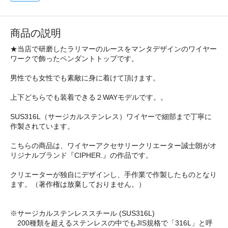
商品の説明
★当店で研磨したラリマーのルースをマンタデザインのワイヤー
ワークで飾ったペンダントトップです。
男性でも女性でも素敵に身に着けて頂けます。
上下どちらでも装着できる２WAYモデルです。。
SUS316L（サージカルステンレス）ワイヤーで細部まで丁寧に
作製されています。
こちらの商品は、ワイヤーアクセサリークリエーター誠士朗がオ
リジナルブランド『CIPHER.』の作品です。
クリエーターが独自にデザインし、手作業で作製したものとなり
ます。（著作権は放棄しておりません。）
※サージカルステンレススチール (SUS316L)
200種類を超えるステンレスの中でもJIS規格で「316L」と呼