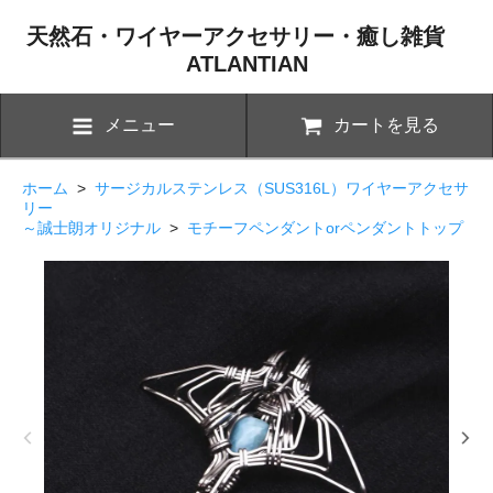
天然石・ワイヤーアクセサリー・癒し雑貨
ATLANTIAN
メニュー
カートを見る
ホーム
>
サージカルステンレス（SUS316L）ワイヤーアクセサ
リー
～誠士朗オリジナル
>
モチーフペンダントorペンダントトップ