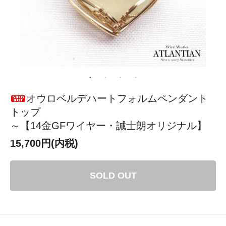
オウロベルデハートフォルムペンダント
トップ
～【14金GFワイヤー・誠士朗オリジナル】
15,700円(内税)
SOLD OUT