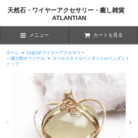
天然石・ワイヤーアクセサリー・癒し雑貨
ATLANTIAN
メニュー
カートを見る
ホーム
>
14金GFワイヤーアクセサリー
～誠士朗オリジナル
>
カールスタイルペンダントorペンダント
トップ