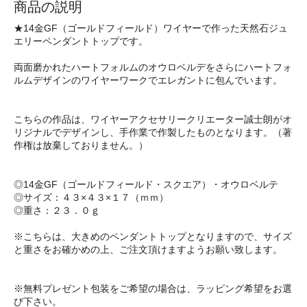
商品の説明
★14金GF（ゴールドフィールド）ワイヤーで作った天然石ジュ
エリーペンダントトップです。
両面磨かれたハートフォルムのオウロベルデをさらにハートフォ
ルムデザインのワイヤーワークでエレガントに包んでいます。
こちらの作品は、ワイヤーアクセサリークリエーター誠士朗がオ
リジナルでデザインし、手作業で作製したものとなります。（著
作権は放棄しておりません。）
◎14金GF（ゴールドフィールド・スクエア）・オウロベルテ
◎サイズ：４３×４３×１７（ｍｍ）
◎重さ：２３．０ｇ
※こちらは、大きめのペンダントトップとなりますので、サイズ
と重さをお確かめの上、ご注文頂けますようお願い致します。
※無料プレゼント包装をご希望の場合は、ラッピング希望をお選
び下さい。